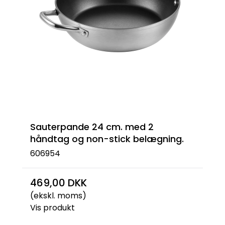
Sauterpande 24 cm. med 2
håndtag og non-stick belægning.
606954
469,00 DKK
(ekskl. moms)
Vis produkt