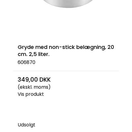
Gryde med non-stick belægning, 20
cm. 2,5 liter.
606870
349,00 DKK
(ekskl. moms)
Vis produkt
Udsolgt