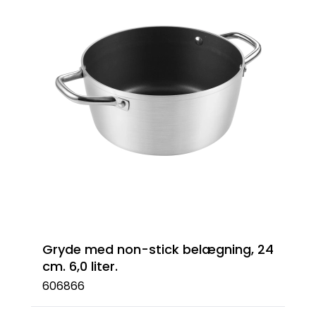
Gryde med non-stick belægning, 24
cm. 6,0 liter.
606866