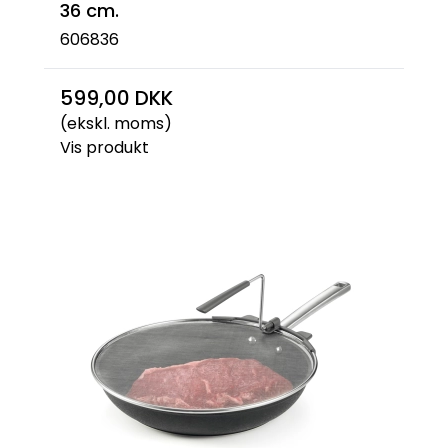
36 cm.
606836
599,00 DKK
(ekskl. moms)
Vis produkt