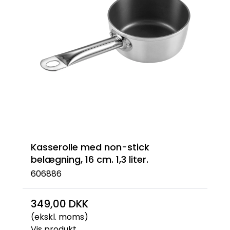
Kasserolle med non-stick
belægning, 16 cm. 1,3 liter.
606886
349,00 DKK
(ekskl. moms)
Vis produkt