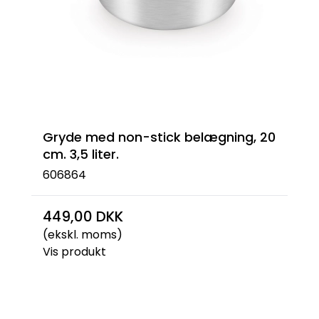
Gryde med non-stick belægning, 20
cm. 3,5 liter.
606864
449,00 DKK
(ekskl. moms)
Vis produkt