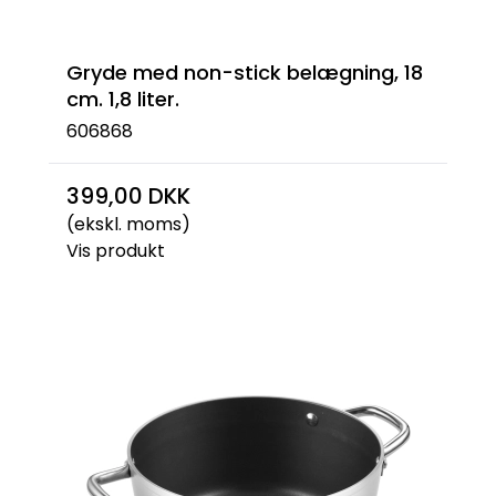
Gryde med non-stick belægning, 18
cm. 1,8 liter.
606868
399,00 DKK
(ekskl. moms)
Vis produkt