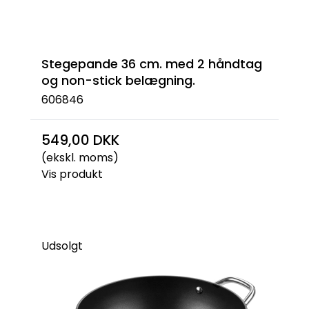
Stegepande 36 cm. med 2 håndtag
og non-stick belægning.
606846
549,00 DKK
(ekskl. moms)
Vis produkt
Udsolgt