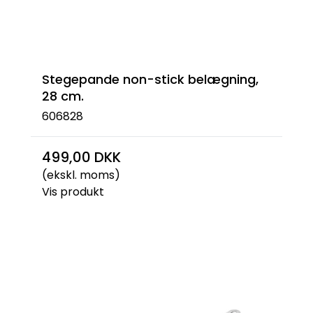
Stegepande non-stick belægning,
28 cm.
606828
499,00 DKK
(ekskl. moms)
Vis produkt