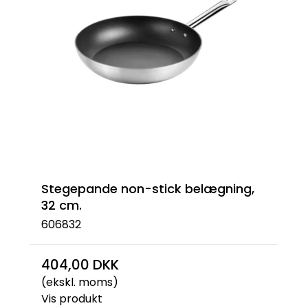
Stegepande non-stick belægning,
32 cm.
606832
404,00 DKK
(ekskl. moms)
Vis produkt