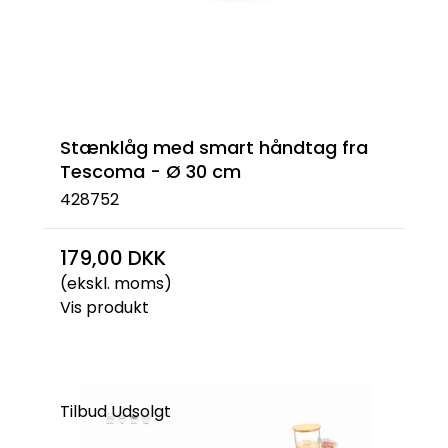
Stænklåg med smart håndtag fra
Tescoma - Ø 30 cm
428752
179,00 DKK
(ekskl. moms)
Vis produkt
Tilbud
Udsolgt