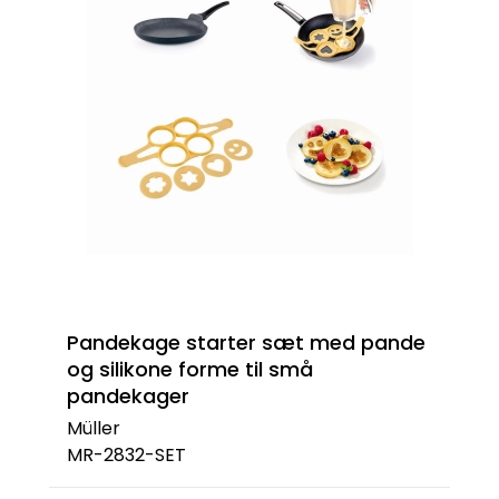
Pandekage starter sæt med pande
og silikone forme til små
pandekager
Müller
MR-2832-SET