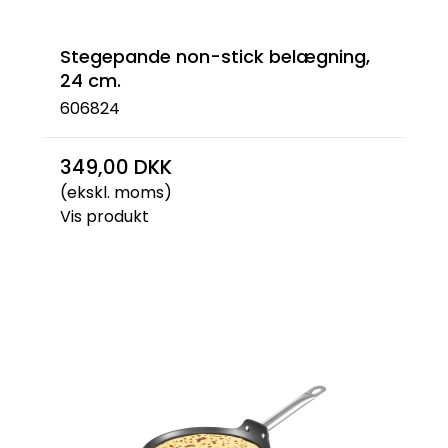
Stegepande non-stick belægning,
24 cm.
606824
349,00 DKK
(ekskl. moms)
Vis produkt