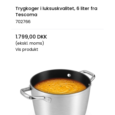
Trygkoger i luksuskvalitet, 6 liter fra
Tescoma
702766
1.799,00 DKK
(ekskl. moms)
Vis produkt