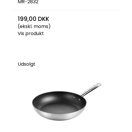
MR-2832
199,00 DKK
(ekskl. moms)
Vis produkt
Udsolgt