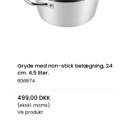
Gryde med non-stick belægning, 24
cm. 4,5 liter.
606874
499,00 DKK
(ekskl. moms)
Vis produkt