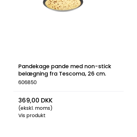
Pandekage pande med non-stick
belægning fra Tescoma, 26 cm.
606850
369,00 DKK
(ekskl. moms)
Vis produkt