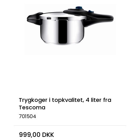
Trygkoger i topkvalitet, 4 liter fra
Tescoma
701504
999,00 DKK