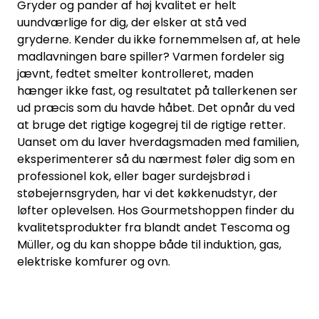
Gryder og pander af høj kvalitet er helt
uundværlige for dig, der elsker at stå ved
gryderne. Kender du ikke fornemmelsen af, at hele
madlavningen bare spiller? Varmen fordeler sig
jævnt, fedtet smelter kontrolleret, maden
hænger ikke fast, og resultatet på tallerkenen ser
ud præcis som du havde håbet. Det opnår du ved
at bruge det rigtige kogegrej til de rigtige retter.
Uanset om du laver hverdagsmaden med familien,
eksperimenterer så du nærmest føler dig som en
professionel kok, eller bager surdejsbrød i
støbejernsgryden, har vi det køkkenudstyr, der
løfter oplevelsen. Hos Gourmetshoppen finder du
kvalitetsprodukter fra blandt andet Tescoma og
Müller, og du kan shoppe både til induktion, gas,
elektriske komfurer og ovn.