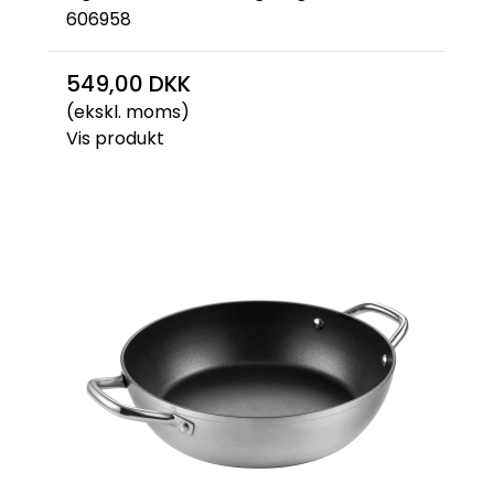
606958
549,00 DKK
(ekskl. moms)
Vis produkt