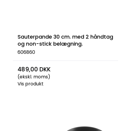
Sauterpande 30 cm. med 2 håndtag
og non-stick belægning.
606860
489,00 DKK
(ekskl. moms)
Vis produkt