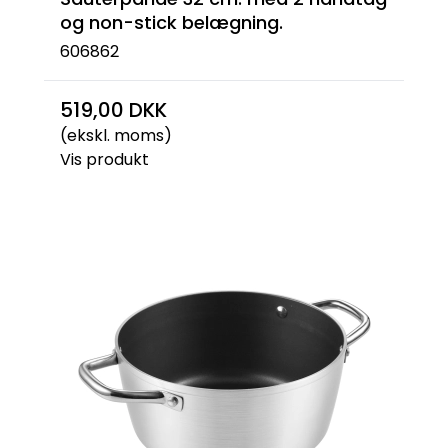
og non-stick belægning.
606862
519,00 DKK
(ekskl. moms)
Vis produkt