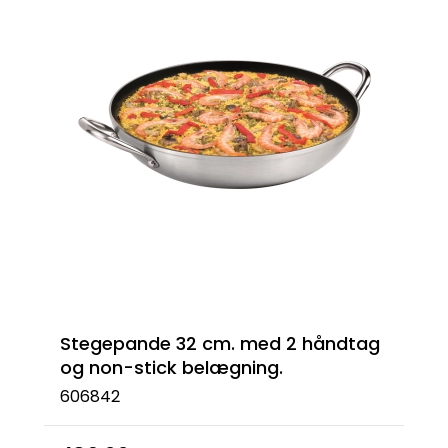
Stegepande 32 cm. med 2 håndtag
og non-stick belægning.
606842