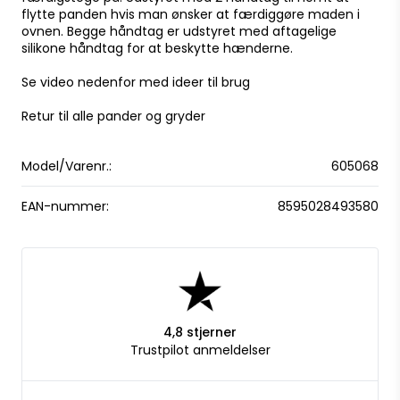
flytte panden hvis man ønsker at færdiggøre maden i
ovnen. Begge håndtag er udstyret med aftagelige
silikone håndtag for at beskytte hænderne.
Se video nedenfor med ideer til brug
Retur til alle pander og gryder
Model/Varenr.:
605068
EAN-nummer:
8595028493580
4,8 stjerner
Trustpilot anmeldelser