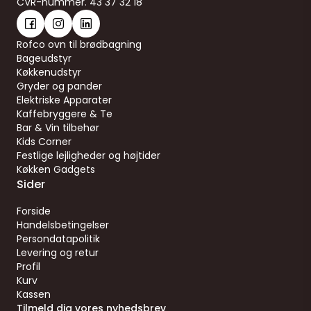
CVR-nummer. 43 37 32 18
Rofco ovn til brødbagning
Bageudstyr
Køkkenudstyr
Gryder og pander
Elektriske Apparater
Kaffebryggere & Te
Bar & Vin tilbehør
Kids Corner
Festlige lejligheder og højtider
Køkken Gadgets
Sider
Forside
Handelsbetingelser
Persondatapolitik
Levering og retur
Profil
Kurv
Kassen
Tilmeld dig vores nyhedsbrev