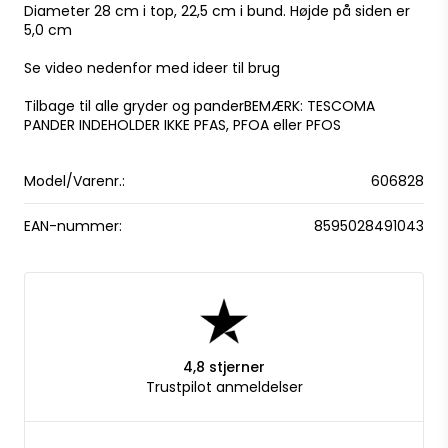
Diameter 28 cm i top, 22,5 cm i bund. Højde på siden er
5,0 cm
Se video nedenfor med ideer til brug
Tilbage til alle gryder og pander
BEMÆRK: TESCOMA
PANDER INDEHOLDER IKKE PFAS, PFOA eller PFOS
Model/Varenr.:
606828
EAN-nummer:
8595028491043
4,8 stjerner
Trustpilot anmeldelser