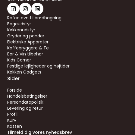
Rofco ovn til brødbagning
Bageudstyr
Køkkenudstyr
Gryder og pander
Elektriske Apparater
Kaffebryggere & Te
Bar & Vin tilbehør
Kids Corner
Festlige lejligheder og højtider
Køkken Gadgets
Sider
Forside
Handelsbetingelser
Persondatapolitik
Levering og retur
Profil
Kurv
Kassen
Tilmeld dig vores nyhedsbrev