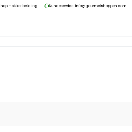
op – sikker betaling
Kundeservice: info@gourmetshoppen.com