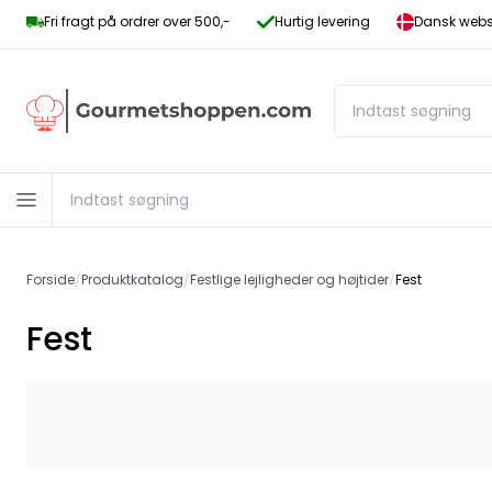
Fri fragt på ordrer over 500,-
Hurtig levering
Dansk websh
Forside
/
Produktkatalog
/
Festlige lejligheder og højtider
/
Fest
Fest