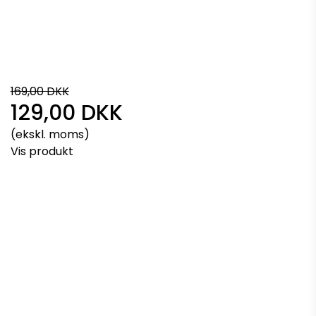
169,00 DKK
129,00 DKK
(ekskl. moms)
Vis produkt