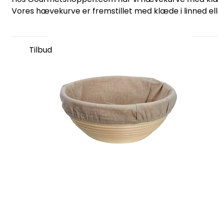
Vores hævekurve er fremstillet med klæde i linned ell
Tilbud