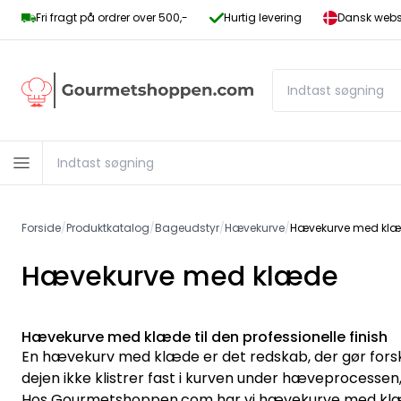
Fri fragt på ordrer over 500,-
Hurtig levering
Dansk websh
Forside
/
Produktkatalog
/
Bageudstyr
/
Hævekurve
/
Hævekurve med kl
Hævekurve med klæde
Hævekurve med klæde til den professionelle finish
En hævekurv med klæde er det redskab, der gør forske
dejen ikke klistrer fast i kurven under hæveprocessen
Hos Gourmetshoppen.com har vi hævekurve med klæde i 