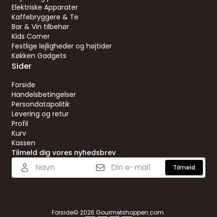
Elektriske Apparater
Kaffebryggere & Te
Bar & Vin tilbehør
Kids Corner
Festlige lejligheder og højtider
Køkken Gadgets
Sider
Forside
Handelsbetingelser
Persondatapolitik
Levering og retur
Profil
Kurv
Kassen
Tilmeld dig vores nyhedsbrev
Tilmeld
Forside
© 2026 Gourmetshoppen.com.