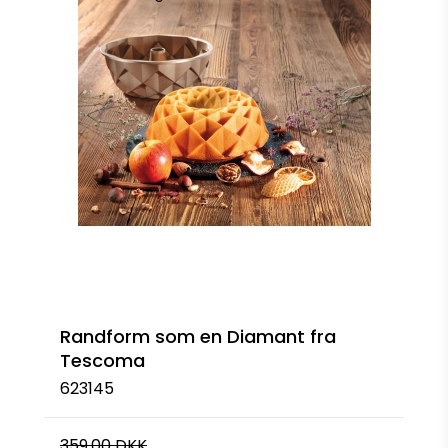
Randform som en Diamant fra
Tescoma
623145
359,00 DKK