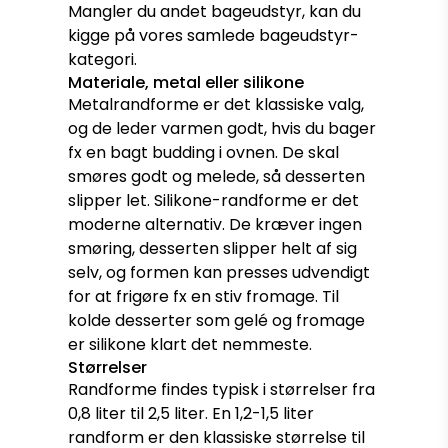
Mangler du andet bageudstyr, kan du
kigge på vores samlede
bageudstyr-
kategori
.
Materiale, metal eller silikone
Metalrandforme er det klassiske valg,
og de leder varmen godt, hvis du bager
fx en bagt budding i ovnen. De skal
smøres godt og melede, så desserten
slipper let. Silikone-randforme er det
moderne alternativ. De kræver ingen
smøring, desserten slipper helt af sig
selv, og formen kan presses udvendigt
for at frigøre fx en stiv fromage. Til
kolde desserter som gelé og fromage
er silikone klart det nemmeste.
Størrelser
Randforme findes typisk i størrelser fra
0,8 liter til 2,5 liter. En 1,2-1,5 liter
randform er den klassiske størrelse til