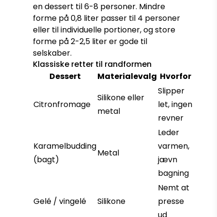
en dessert til 6-8 personer. Mindre
forme på 0,8 liter passer til 4 personer
eller til individuelle portioner, og store
forme på 2-2,5 liter er gode til
selskaber.
Klassiske retter til randformen
Dessert
Materialevalg
Hvorfor
Slipper
Silikone eller
Citronfromage
let, ingen
metal
revner
Leder
Karamelbudding
varmen,
Metal
(bagt)
jævn
bagning
Nemt at
Gelé / vingelé
Silikone
presse
ud