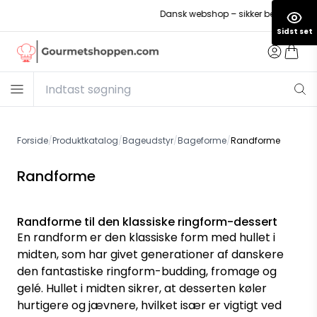
Dansk webshop – sikker betaling
Sidst set
Forside
/
Produktkatalog
/
Bageudstyr
/
Bageforme
/
Randforme
Randforme
Randforme til den klassiske ringform-dessert
En randform er den klassiske form med hullet i
midten, som har givet generationer af danskere
den fantastiske ringform-budding, fromage og
gelé. Hullet i midten sikrer, at desserten køler
hurtigere og jævnere, hvilket især er vigtigt ved