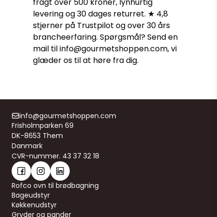
fragt over 500 kroner, lynhurtig
levering og 30 dages returret. ★ 4,8
stjerner på Trustpilot og over 30 års
brancheerfaring. Spørgsmål? Send en
mail til info@gourmetshoppen.com, vi
glæder os til at høre fra dig.
info@gourmetshoppen.com
Frisholmparken 69
DK-8653 Them
Danmark
CVR-nummer. 43 37 32 18
Rofco ovn til brødbagning
Bageudstyr
Køkkenudstyr
Gryder og pander