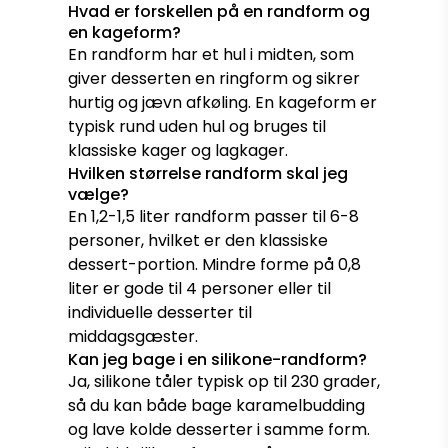
Hvad er forskellen på en randform og
en kageform?
En randform har et hul i midten, som
giver desserten en ringform og sikrer
hurtig og jævn afkøling. En kageform er
typisk rund uden hul og bruges til
klassiske kager og lagkager.
Hvilken størrelse randform skal jeg
vælge?
En 1,2-1,5 liter randform passer til 6-8
personer, hvilket er den klassiske
dessert-portion. Mindre forme på 0,8
liter er gode til 4 personer eller til
individuelle desserter til
middagsgæster.
Kan jeg bage i en silikone-randform?
Ja, silikone tåler typisk op til 230 grader,
så du kan både bage karamelbudding
og lave kolde desserter i samme form.