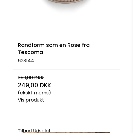
Randform som en Rose fra
Tescoma
623144
359,00 DKK
249,00 DKK
(ekskl. moms)
Vis produkt
Tilbud
Udsolgt