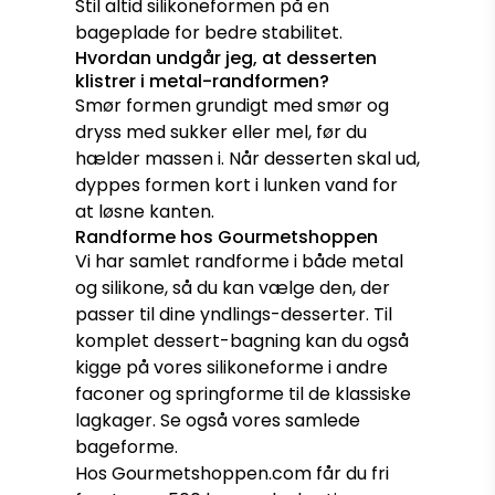
Stil altid silikoneformen på en
bageplade for bedre stabilitet.
Hvordan undgår jeg, at desserten
klistrer i metal-randformen?
Smør formen grundigt med smør og
dryss med sukker eller mel, før du
hælder massen i. Når desserten skal ud,
dyppes formen kort i lunken vand for
at løsne kanten.
Randforme hos Gourmetshoppen
Vi har samlet randforme i både metal
og silikone, så du kan vælge den, der
passer til dine yndlings-desserter. Til
komplet dessert-bagning kan du også
kigge på vores
silikoneforme
i andre
faconer og
springforme
til de klassiske
lagkager. Se også vores samlede
bageforme
.
Hos Gourmetshoppen.com får du fri