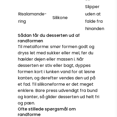
Slipper
Risalamande-
uden at
Silikone
ring
falde fra
hinanden
Sådan får du desserten ud af
randformen
Til metalforme: smør formen godt og
dryss let med sukker eller mel, før du
hælder dejen eller massen i. Når
desserten er stiv eller bagt, dyppes
formen kort i lunken vand for at løsne
kanten, og derefter vendes den ud på
et fad. Til silikoneforme er det meget
enklere. Bare press udvendigt fra bund
og kanter, så glider desserten ud helt fri
og pæn.
Ofte stillede spørgsmål om
randforme