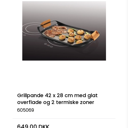
Grillpande 42 x 28 cm med glat
overflade og 2 termiske zoner
605069
649,00 DKK