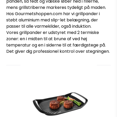
panden, så fedt og væske løber ned i rillerne,
mens grillstriberne markeres tydeligt på maden.
Hos Gourmetshoppen.com har vi grillpander i
støbt aluminium med slip-let belægning, der
passer til alle varmekilder, også induktion.
Vores grillpander er udstyret med 2 termiske
zoner: en i midten til at brune af ved høj
temperatur og en i siderne til at færdigstege på.
Det giver dig professionel kontrol over stegningen.