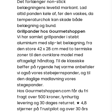
Det forlænger non-stick
belægningens levetid markant. Lad
altid panden køle af, før den vaskes, da
temperaturchok kan skade både
belægning og bund.
Grillpander hos Gourmetshoppen
Vi har samlet grillpander i støbt
aluminium med slip-let belægning, fra
den store 42 x 28 cm med to termiske
zoner til den ovnklare model med
aftageligt håndtag. Til de klassiske
bøffer på rygende høj varme anbefaler
vi også vores
støbejernspander
, og til
den daglige madlavning vores
stegepander
.
Hos Gourmetshoppen.com får du fri
fragt over 500 kroner, lynhurtig
levering og 30 dages returret. ★ 4,8
stjerner på Trustpilot og over 30 års