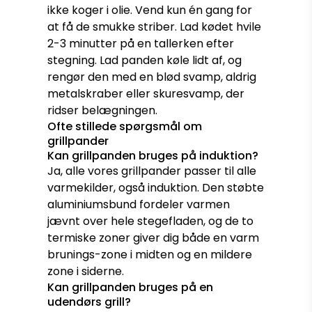
ikke koger i olie. Vend kun én gang for
at få de smukke striber. Lad kødet hvile
2-3 minutter på en tallerken efter
stegning. Lad panden køle lidt af, og
rengør den med en blød svamp, aldrig
metalskraber eller skuresvamp, der
ridser belægningen.
Ofte stillede spørgsmål om
grillpander
Kan grillpanden bruges på induktion?
Ja, alle vores grillpander passer til alle
varmekilder, også induktion. Den støbte
aluminiumsbund fordeler varmen
jævnt over hele stegefladen, og de to
termiske zoner giver dig både en varm
brunings-zone i midten og en mildere
zone i siderne.
Kan grillpanden bruges på en
udendørs grill?