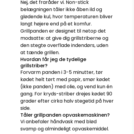
Nej, det fraråder vi. Non-stick
belægningen tåler ikke åben ild og
glødende kul, hvor temperaturen bliver
langt højere end på et komfur.
Grillpanden er designet til netop det
modsatte: at give dig grillstriberne og
den stegte overflade indendørs, uden
at tænde grillen.
Hvordan får jeg de tydelige
grillstriber?
Forvarm panden i 3-5 minutter, tør
kødet helt tørt med papir, smør kødet
(ikke panden) med olie, og vend kun én
gang. For kryds-striber drejes kødet 90
grader efter cirka halv stegetid på hver
side.
Tåler grillpanden opvaskemaskinen?
Vi anbefaler håndvask med blød
svamp og almindeligt opvaskemiddel.