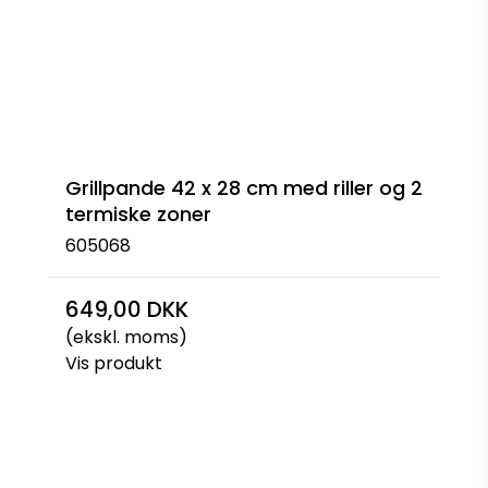
Grillpande 42 x 28 cm med riller og 2
termiske zoner
605068
649,00 DKK
(ekskl. moms)
Vis produkt