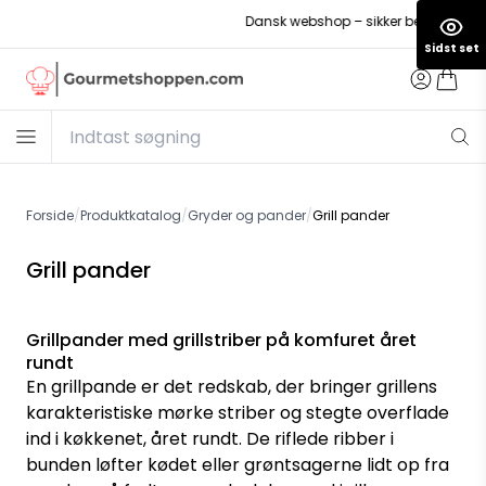
Dansk webshop – sikker betaling
Sidst set
Forside
/
Produktkatalog
/
Gryder og pander
/
Grill pander
Grill pander
Grillpander med grillstriber på komfuret året
rundt
En grillpande er det redskab, der bringer grillens
karakteristiske mørke striber og stegte overflade
ind i køkkenet, året rundt. De riflede ribber i
bunden løfter kødet eller grøntsagerne lidt op fra