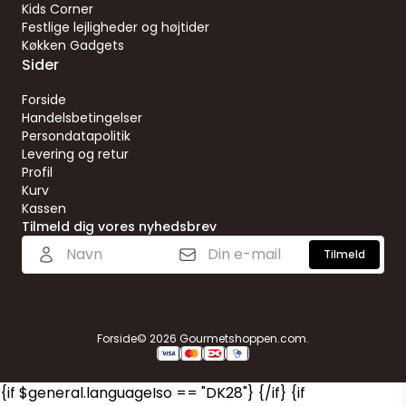
Kids Corner
Festlige lejligheder og højtider
Køkken Gadgets
Sider
Forside
Handelsbetingelser
Persondatapolitik
Levering og retur
Profil
Kurv
Kassen
Tilmeld dig vores nyhedsbrev
Tilmeld
Forside
© 2026 Gourmetshoppen.com.
{if $general.languageIso == "DK28"}
{/if}
{if