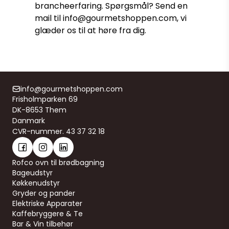
brancheerfaring. Spørgsmål? Send en
mail til info@gourmetshoppen.com, vi
glæder os til at høre fra dig.
info@gourmetshoppen.com
Frisholmparken 69
DK-8653 Them
Danmark
CVR-nummer. 43 37 32 18
Rofco ovn til brødbagning
Bageudstyr
Køkkenudstyr
Gryder og pander
Elektriske Apparater
Kaffebryggere & Te
Bar & Vin tilbehør