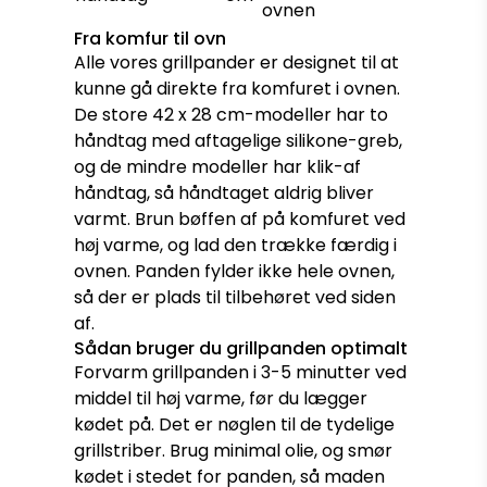
ovnen
Fra komfur til ovn
Alle vores grillpander er designet til at
kunne gå direkte fra komfuret i ovnen.
De store 42 x 28 cm-modeller har to
håndtag med aftagelige silikone-greb,
og de mindre modeller har klik-af
håndtag, så håndtaget aldrig bliver
varmt. Brun bøffen af på komfuret ved
høj varme, og lad den trække færdig i
ovnen. Panden fylder ikke hele ovnen,
så der er plads til tilbehøret ved siden
af.
Sådan bruger du grillpanden optimalt
Forvarm grillpanden i 3-5 minutter ved
middel til høj varme, før du lægger
kødet på. Det er nøglen til de tydelige
grillstriber. Brug minimal olie, og smør
kødet i stedet for panden, så maden