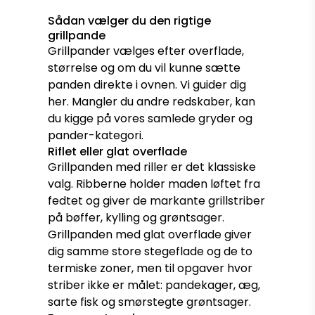
Sådan vælger du den rigtige
grillpande
Grillpander vælges efter overflade,
størrelse og om du vil kunne sætte
panden direkte i ovnen. Vi guider dig
her. Mangler du andre redskaber, kan
du kigge på vores samlede
gryder og
pander-kategori
.
Riflet eller glat overflade
Grillpanden med riller er det klassiske
valg. Ribberne holder maden løftet fra
fedtet og giver de markante grillstriber
på bøffer, kylling og grøntsager.
Grillpanden med glat overflade giver
dig samme store stegeflade og de to
termiske zoner, men til opgaver hvor
striber ikke er målet: pandekager, æg,
sarte fisk og smørstegte grøntsager.