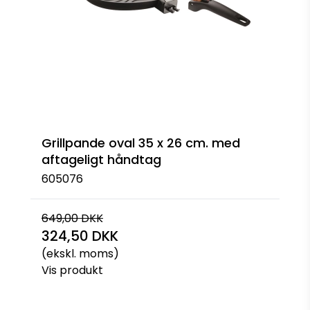
Grillpande oval 35 x 26 cm. med
aftageligt håndtag
605076
649,00 DKK
324,50 DKK
(ekskl. moms)
Vis produkt