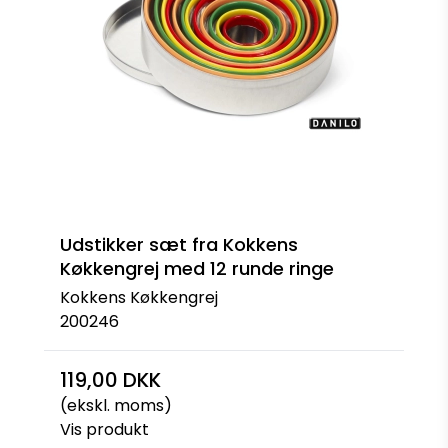
Udstikker sæt fra Kokkens
Køkkengrej med 12 runde ringe
Kokkens Køkkengrej
200246
119,00 DKK
(ekskl. moms)
Vis produkt