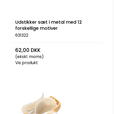
Udstikker sæt i metal med 12
forskellige motiver
631322
62,00 DKK
(ekskl. moms)
Vis produkt