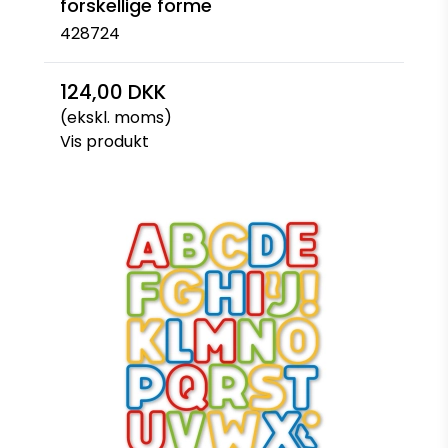
forskellige forme
428724
124,00 DKK
(ekskl. moms)
Vis produkt