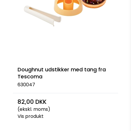
Doughnut udstikker med tang fra
Tescoma
630047
82,00 DKK
(ekskl. moms)
Vis produkt