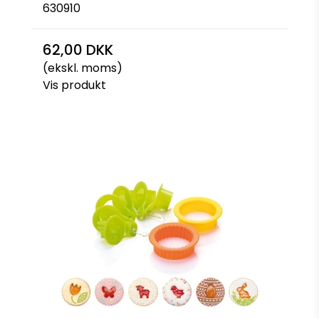
630910
62,00 DKK
(ekskl. moms)
Vis produkt