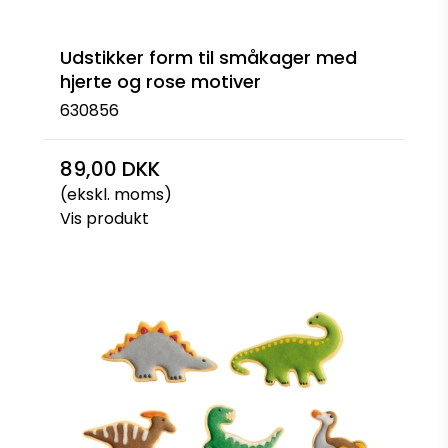
Udstikker form til småkager med
hjerte og rose motiver
630856
89,00 DKK
(ekskl. moms)
Vis produkt