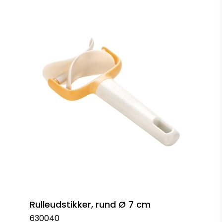
Rulleudstikker, rund Ø 7 cm
630040