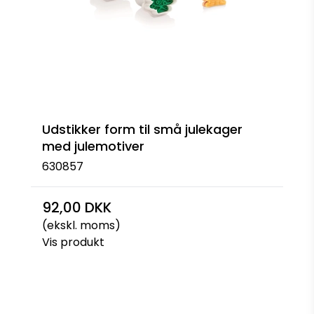
Udstikker form til små julekager
med julemotiver
630857
92,00 DKK
(ekskl. moms)
Vis produkt