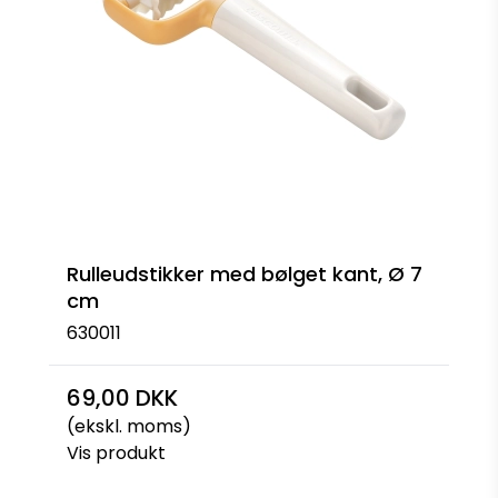
Rulleudstikker med bølget kant, Ø 7
cm
630011
69,00 DKK
(ekskl. moms)
Vis produkt