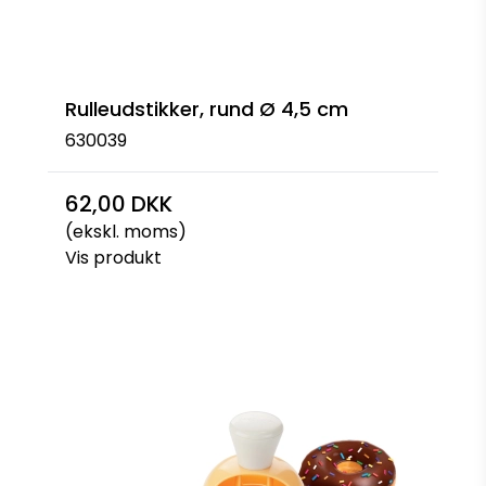
Rulleudstikker, rund Ø 4,5 cm
630039
62,00 DKK
(ekskl. moms)
Vis produkt