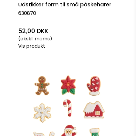
Udstikker form til små påskeharer
630870
52,00 DKK
(ekskl. moms)
Vis produkt