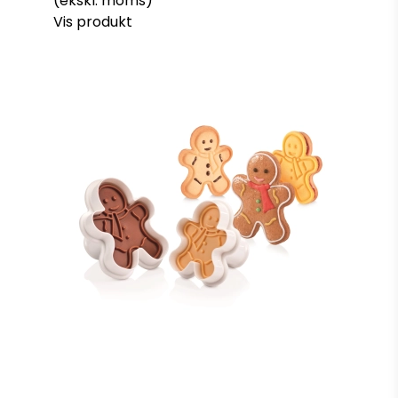
(ekskl. moms)
Vis produkt