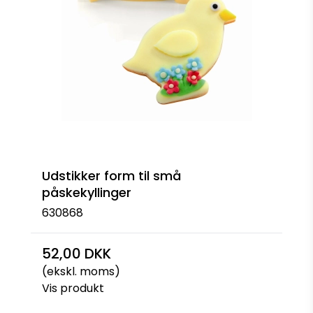
Udstikker form til små
påskekyllinger
630868
52,00 DKK
(ekskl. moms)
Vis produkt