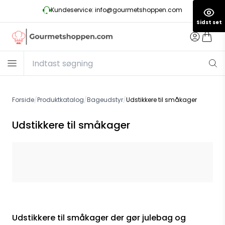
Kundeservice: info@gourmetshoppen.com
Sidst set
Forside
/
Produktkatalog
/
Bageudstyr
/
Udstikkere til småkager
Udstikkere til småkager
Udstikkere til småkager der gør julebag og