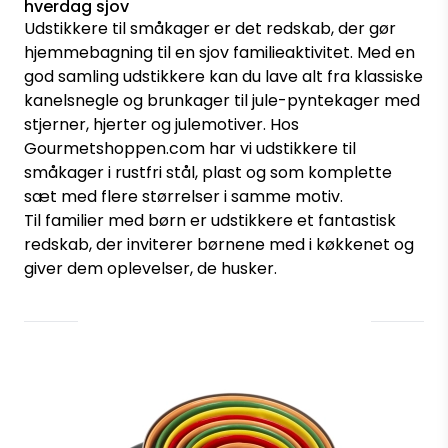
hverdag sjov
Udstikkere til småkager er det redskab, der gør
hjemmebagning til en sjov familieaktivitet. Med en
god samling udstikkere kan du lave alt fra klassiske
kanelsnegle og brunkager til jule-pyntekager med
stjerner, hjerter og julemotiver. Hos
Gourmetshoppen.com har vi udstikkere til
småkager i rustfri stål, plast og som komplette
sæt med flere størrelser i samme motiv.
Til familier med børn er udstikkere et fantastisk
redskab, der inviterer børnene med i køkkenet og
giver dem oplevelser, de husker.