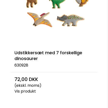
Udstikkersæt med 7 forskellige
dinosaurer
630928
72,00 DKK
(ekskl. moms)
Vis produkt