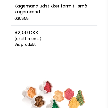
Kagemand udstikker form til små
kagemænd
630858
82,00 DKK
(ekskl. moms)
Vis produkt