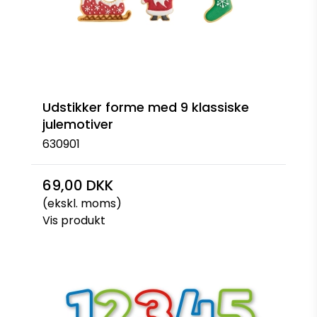
Udstikker forme med 9 klassiske
julemotiver
630901
69,00 DKK
(ekskl. moms)
Vis produkt