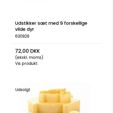
Udstikker sæt med 9 forskellige
vilde dyr
630929
72,00 DKK
(ekskl. moms)
Vis produkt
Udsolgt