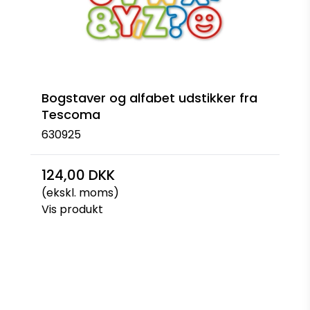
Bogstaver og alfabet udstikker fra
Tescoma
630925
124,00 DKK
(ekskl. moms)
Vis produkt