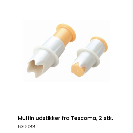
Muffin udstikker fra Tescoma, 2 stk.
630088