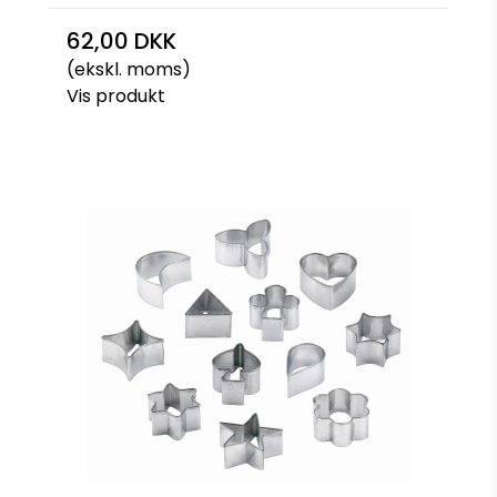
62,00 DKK
(ekskl. moms)
Vis produkt