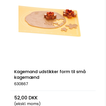
Kagemand udstikker form til små
kagemænd
630867
52,00 DKK
(ekskl. moms)