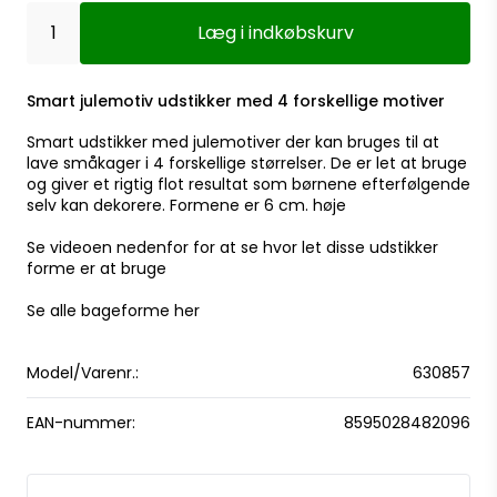
Læg i indkøbskurv
Smart julemotiv udstikker med 4 forskellige motiver
Smart udstikker med julemotiver der kan bruges til at
lave småkager i 4 forskellige størrelser. De er let at bruge
og giver et rigtig flot resultat som børnene efterfølgende
selv kan dekorere. Formene er 6 cm. høje
Se videoen nedenfor for at se hvor let disse udstikker
forme er at bruge
Se alle bageforme her
Model/Varenr.:
630857
EAN-nummer:
8595028482096