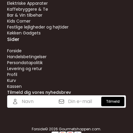
Elektriske Apparater
Kaffebryggere & Te
Bar & Vin tilbehør
Kids Corner
Festlige lejligheder og højtider
Køkken Gadgets
Sider
Forside
Handelsbetingelser
Persondatapolitik
Levering og retur
Profil
Kurv
Kassen
Tilmeld dig vores nyhedsbrev
Tilmeld
Forside
© 2026 Gourmetshoppen.com.