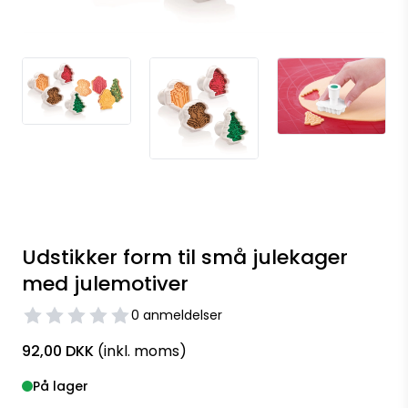
Udstikker form til små julekager
med julemotiver
0 anmeldelser
92,00 DKK
(inkl. moms)
På lager