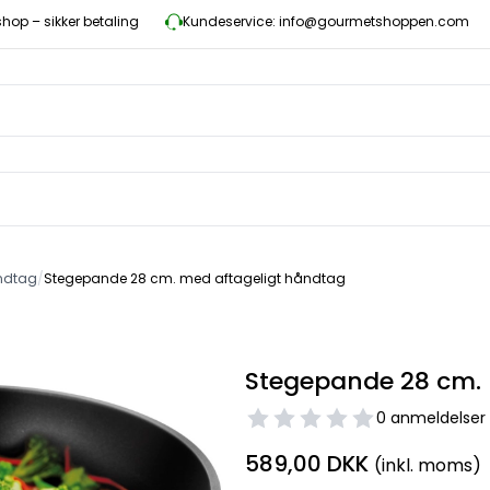
op – sikker betaling
Kundeservice: info@gourmetshoppen.com
ndtag
/
Stegepande 28 cm. med aftageligt håndtag
Stegepande 28 cm. 
0 anmeldelser
589,00 DKK
(inkl. moms)