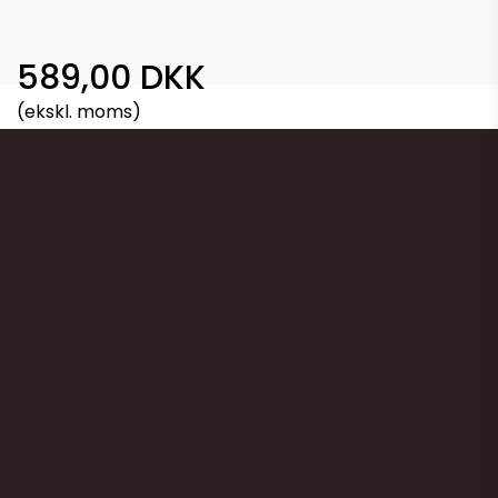
589,00 DKK
(ekskl. moms)
Vis produkt