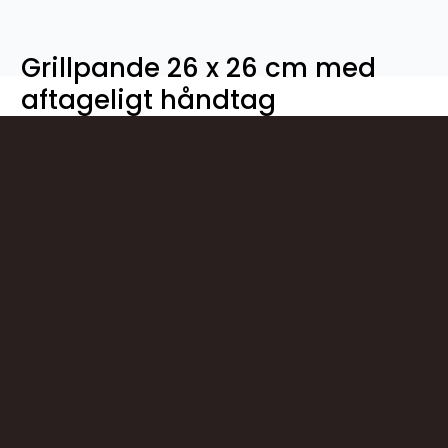
Grillpande 26 x 26 cm med
aftageligt håndtag
605066