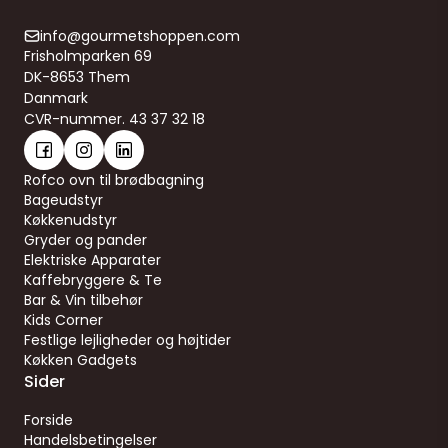
info@gourmetshoppen.com
Frisholmparken 69
DK-8653 Them
Danmark
CVR-nummer. 43 37 32 18
Rofco ovn til brødbagning
Bageudstyr
Køkkenudstyr
Gryder og pander
Elektriske Apparater
Kaffebryggere & Te
Bar & Vin tilbehør
Kids Corner
Festlige lejligheder og højtider
Køkken Gadgets
Sider
Forside
Handelsbetingelser