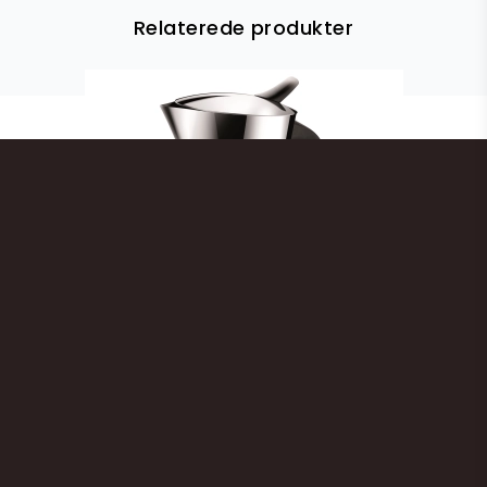
Relaterede produkter
Kaffebrygger, 2 kopper