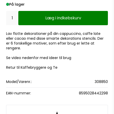
På lager
Læg i indkøbskurv
Lav flotte dekorationer på din cappuccino, caffe late
eller cacao med disse smarte dekorations stencils. Der
er 6 forskellige motiver, som efter brug er lette at
rengøre.
Se video nedenfor med ideer til brug
Retur til Kaffebryggere og Te
Model/Varenr.:
308850
EAN-nummer:
8595028442298