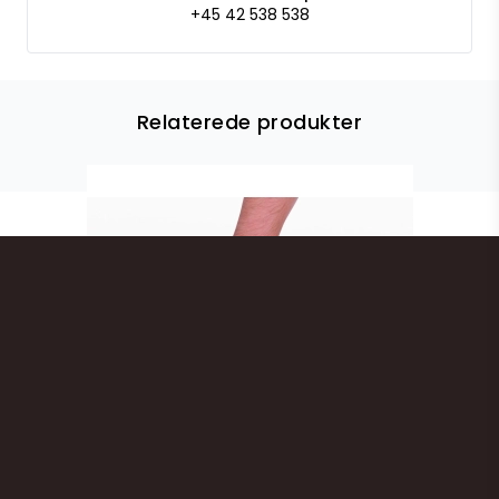
+45 42 538 538
Relaterede produkter