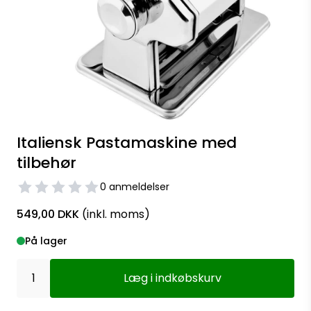
Italiensk Pastamaskine med
tilbehør
0 anmeldelser
549,00 DKK
(inkl. moms)
På lager
Læg i indkøbskurv