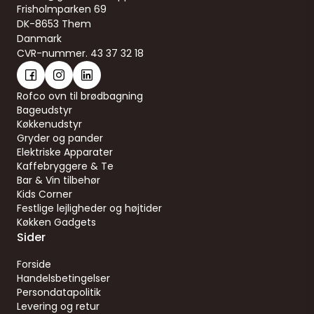
Frisholmparken 69
DK-8653 Them
Danmark
CVR-nummer. 43 37 32 18
Rofco ovn til brødbagning
Bageudstyr
Køkkenudstyr
Gryder og pander
Elektriske Apparater
Kaffebryggere & Te
Bar & Vin tilbehør
Kids Corner
Festlige lejligheder og højtider
Køkken Gadgets
Sider
Forside
Handelsbetingelser
Persondatapolitik
Levering og retur