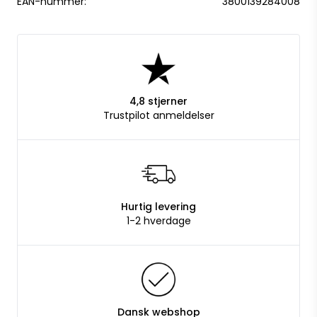
EAN-nummer:
3800139284008
4,8 stjerner
Trustpilot anmeldelser
Hurtig levering
1-2 hverdage
Dansk webshop