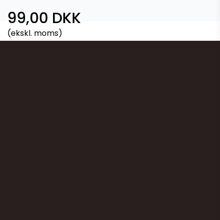
99,00 DKK
(ekskl. moms)
Vis produkt