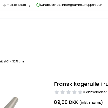
op – sikker betaling
Kundeservice: info@gourmetshoppen.com
rit stål - 32,5 cm.
Fransk kagerulle i ru
0 anmeldelser
89,00 DKK
(inkl. moms)