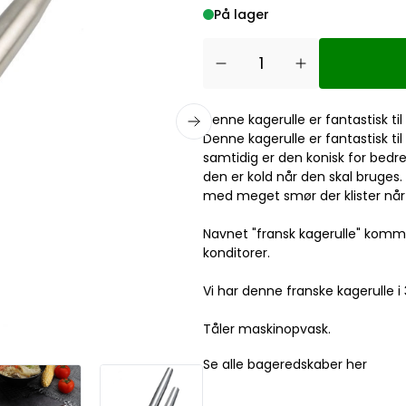
På lager
Denne kagerulle er fantastisk ti
Denne kagerulle er fantastisk 
samtidig er den konisk for bedre
den er kold når den skal bruges. 
med meget smør der klister når 
Navnet "fransk kagerulle" kommer
konditorer.
Vi har denne franske kagerulle i 3
Tåler maskinopvask.
Se alle bageredskaber her