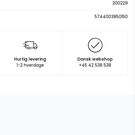
200229
5744003850150
Hurtig levering
Dansk webshop
1-2 hverdage
+45 42 538 538