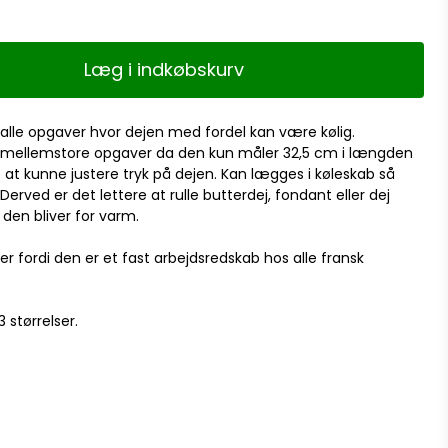
Læg i indkøbskurv
l alle opgaver hvor dejen med fordel kan være kølig.
til mellemstore opgaver da den kun måler 32,5 cm i længden
 at kunne justere tryk på dejen. Kan lægges i køleskab så
Derved er det lettere at rulle butterdej, fondant eller dej
den bliver for varm.
 fordi den er et fast arbejdsredskab hos alle fransk
 størrelser.