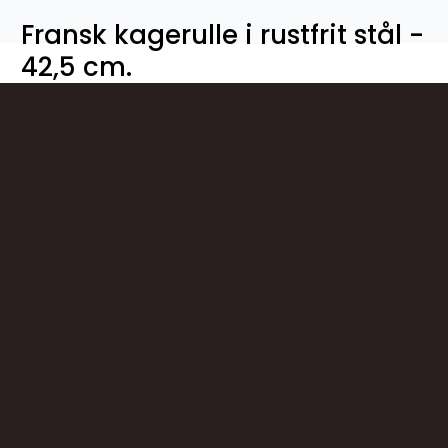
Fransk kagerulle i rustfrit stål -
42,5 cm.
200230