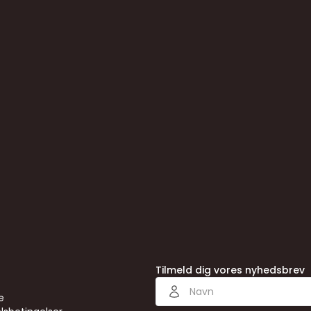
623222
Tilmeld dig vores nyhedsbrev
e