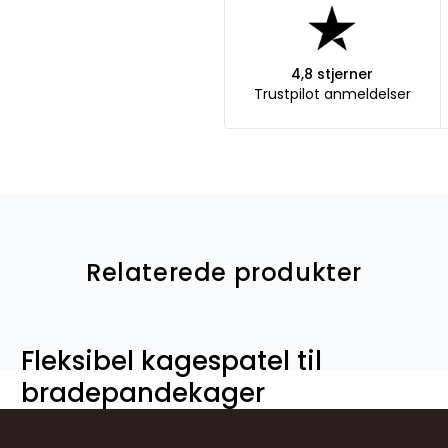
4,8 stjerner
Trustpilot anmeldelser
Relaterede produkter
Fleksibel kagespatel til
bradepandekager
630065