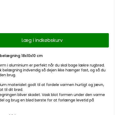
Læg i indkøbskurv
belægning 18x10x10 cm
rm i aluminium er perfekt når du skal bage lækre rugbrød.
 belægning indvendig så dejen ikke hænger fast, og så du
nden brug.
ium materialet godt til at fordele varmen hurtigt og jævn,
 til dit brød.
ægningen bliver skadet. Vask blot formen under den varme
l og brug en blød børste for at forlænge levetid på