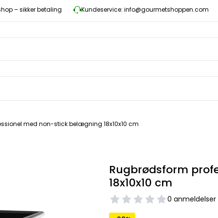
op – sikker betaling
Kundeservice: info@gourmetshoppen.com
ssionel med non-stick belægning 18x10x10 cm
Rugbrødsform profe
18x10x10 cm
0 anmeldelser