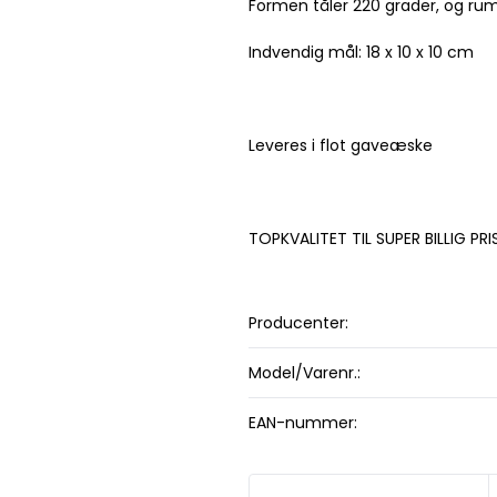
Formen tåler 220 grader, og rumm
Indvendig mål: 18 x 10 x 10 cm
Leveres i flot gaveæske
TOPKVALITET TIL SUPER BILLIG PRI
Producenter:
Model/Varenr.:
EAN-nummer: