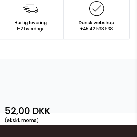
Hurtig levering
Dansk webshop
1-2 hverdage
+45 42 538 538
52,00 DKK
(ekskl. moms)
Vis produkt