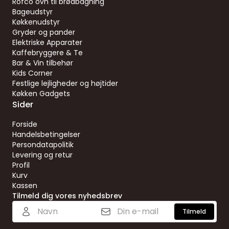
Rofco ovn til brødbagning
Bageudstyr
Køkkenudstyr
Gryder og pander
Elektriske Apparater
Kaffebryggere & Te
Bar & Vin tilbehør
Kids Corner
Festlige lejligheder og højtider
Køkken Gadgets
Sider
Forside
Handelsbetingelser
Persondatapolitik
Levering og retur
Profil
Kurv
Kassen
Tilmeld dig vores nyhedsbrev
Tilmeld